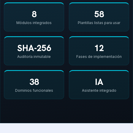
8
58
Módulos integrados
Plantillas listas para usar
SHA-256
12
Auditoría inmutable
Fases de implementación
38
IA
Dominios funcionales
Asistente integrado