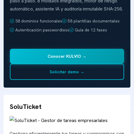
paso a paso. 8 módulos integrados, motor de riesgo
automático, asistente IA y auditoría inmutable SHA-256.
38 dominios funcionales
58 plantillas documentales
Autenticación passwordless
Guía de 12 fases
Conocer KULVIO →
Solicitar demo →
SoluTicket
Gestiona eficientemente tus tareas y compromisos con