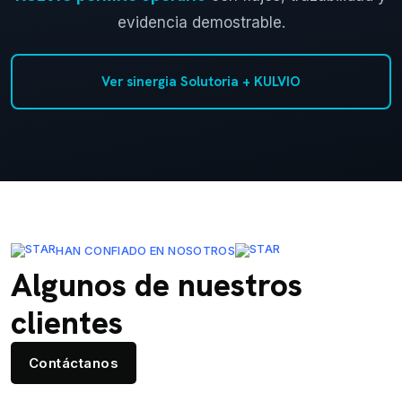
evidencia demostrable.
Ver sinergia Solutoria + KULVIO
HAN CONFIADO EN NOSOTROS
Algunos de nuestros
clientes
Contáctanos