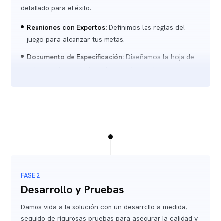
detallado para el éxito.
Reuniones con Expertos:
Definimos las reglas del
juego para alcanzar tus metas.
Documento de Especificación:
Diseñamos la hoja de
ruta para lograr la transformación que buscas.
Validación:
Afinamos el plan contigo para asegurar
que vamos en la dirección correcta.
FASE 2
Desarrollo y Pruebas
Damos vida a la solución con un desarrollo a medida,
seguido de rigurosas pruebas para asegurar la calidad y