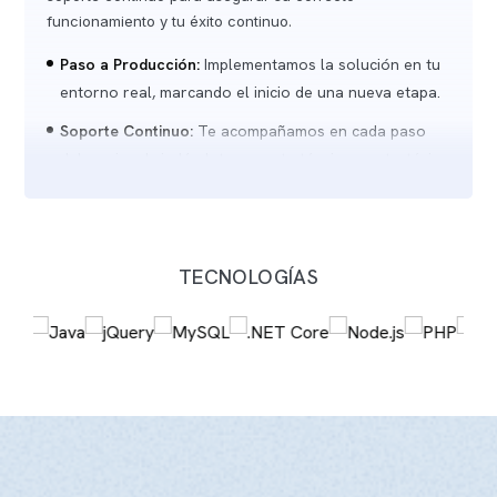
funcionamiento y tu éxito continuo.
Paso a Producción:
Implementamos la solución en tu
entorno real, marcando el inicio de una nueva etapa.
Soporte Continuo:
Te acompañamos en cada paso
del camino, brindándote soporte técnico y estratégico
para tu tranquilidad.
Éxito Compartido:
Celebramos juntos los logros
alcanzados, trabajando en equipo para un éxito
TECNOLOGÍAS
continuo y duradero.