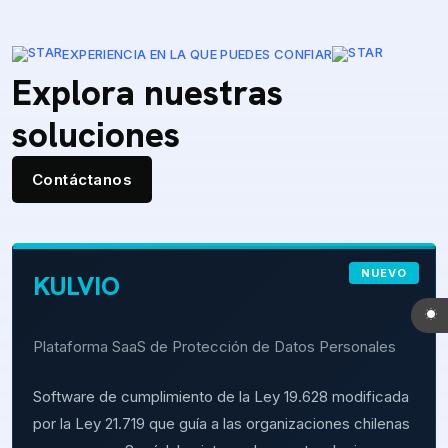
EXPERIENCIA EN LA QUE PUEDES CONFIAR
Explora nuestras
soluciones
Contáctanos
NUEVO
KULVIO
Plataforma SaaS de Protección de Datos Personales
Software de cumplimiento de la Ley 19.628 modificada
por la Ley 21.719 que guía a las organizaciones chilenas