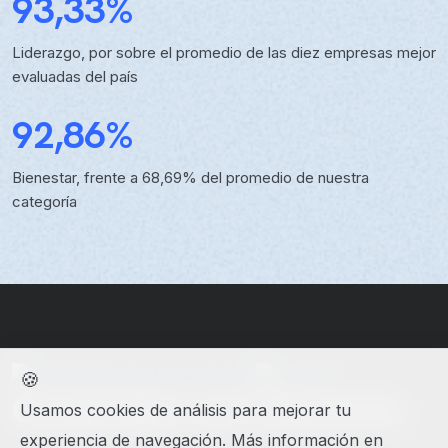
93,33%
Liderazgo, por sobre el promedio de las diez empresas mejor
evaluadas del país
92,86%
Bienestar, frente a 68,69% del promedio de nuestra
categoría
ENVÍANOS UN MENSAJE
🍪
Conéctate con Solutoria
Usamos cookies de análisis para mejorar tu
experiencia de navegación. Más información en